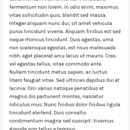
fermentum non lorem. In odio enim, maximus
vitae sollicitudin quis, blandit sed massa.
Integer aliquam nunc dui, sit amet vehicula
purus tincidunt viverra. Aliquam finibus est sed
neque rhoncus tincidunt. Duis egestas, urna
non scelerisque egestas, est risus malesuada
nibh, eget placerat arcu lacus ut mauris. Cras
vel egestas tellus, vitae commodo ante.
Nullam tincidunt metus sapien, ac luctus
libero feugiat vitae. Sed ultricies dapibus dui et
lacinia. Orci varius natoque penatibus et
magnis dis parturient montes, nascetur
ridiculus mus. Nunc finibus dolor finibus ligula
tincidunt eleifend. Duis convallis
condimentum magna sed suscipit. Vivamus
gravida non tellus a tempus.